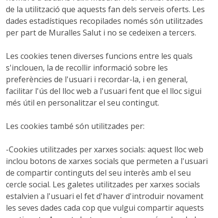
de la utilització que aquests fan dels serveis oferts. Les
dades estadístiques recopilades només són utilitzades
per part de Muralles Salut i no se cedeixen a tercers.
Les cookies tenen diverses funcions entre les quals
s'inclouen, la de recollir informació sobre les
preferències de l'usuari i recordar-la, i en general,
facilitar l'ús del lloc web a l'usuari fent que el lloc sigui
més útil en personalitzar el seu contingut.
Les cookies també són utilitzades per:
-Cookies utilitzades per xarxes socials: aquest lloc web
inclou botons de xarxes socials que permeten a l'usuari
de compartir continguts del seu interès amb el seu
cercle social. Les galetes utilitzades per xarxes socials
estalvien a l'usuari el fet d'haver d'introduir novament
les seves dades cada cop que vulgui compartir aquests