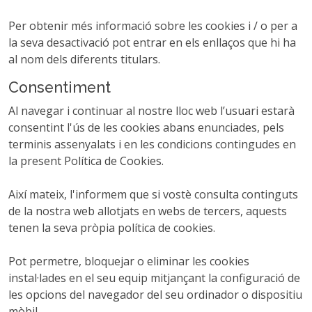
Per obtenir més informació sobre les cookies i / o per a
la seva desactivació pot entrar en els enllaços que hi ha
al nom dels diferents titulars.
Consentiment
Al navegar i continuar al nostre lloc web l’usuari estarà
consentint l'ús de les cookies abans enunciades, pels
terminis assenyalats i en les condicions contingudes en
la present Política de Cookies.
Així mateix, l'informem que si vostè consulta continguts
de la nostra web allotjats en webs de tercers, aquests
tenen la seva pròpia política de cookies.
Pot permetre, bloquejar o eliminar les cookies
instal·lades en el seu equip mitjançant la configuració de
les opcions del navegador del seu ordinador o dispositiu
mòbil.