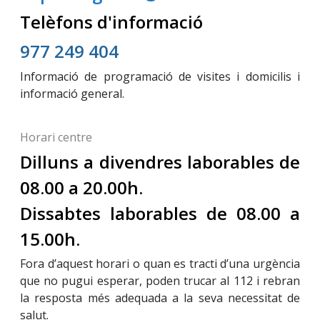
Telèfons d'informació
977 249 404
Informació de programació de visites i domicilis i
informació general.
Horari centre
Dilluns a divendres laborables de
08.00 a 20.00h.
Dissabtes laborables de 08.00 a
15.00h.
Fora d’aquest horari o quan es tracti d’una urgència
que no pugui esperar, poden trucar al 112 i rebran
la resposta més adequada a la seva necessitat de
salut.