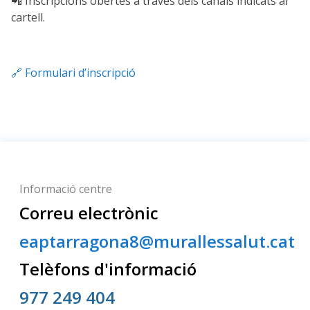
📲 Inscripcions obertes a través dels canals indicats al
cartell.
🔗 Formulari d’inscripció
Informació centre
Correu electrònic
eaptarragona8@murallessalut.cat
Telèfons d'informació
977 249 404