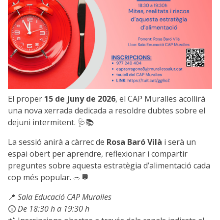
El proper
15 de juny de 2026
, el CAP Muralles acollirà
una nova xerrada dedicada a resoldre dubtes sobre el
dejuni intermitent. 🩺📚
La sessió anirà a càrrec de
Rosa Baró Vilà
i serà un
espai obert per aprendre, reflexionar i compartir
preguntes sobre aquesta estratègia d’alimentació cada
cop més popular. 🥗💬
📍
Sala Educació CAP Muralles
🕡
De 18:30 h a 19:30 h