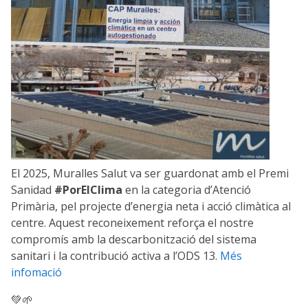
El 2025, Muralles Salut va ser guardonat amb el Premi
Sanidad
#PorElClima
en la categoria d’Atenció
Primària, pel projecte d’energia neta i acció climàtica al
centre. Aquest reconeixement reforça el nostre
compromís amb la descarbonització del sistema
sanitari i la contribució activa a l’ODS 13.
Més
infomació
💚🌱