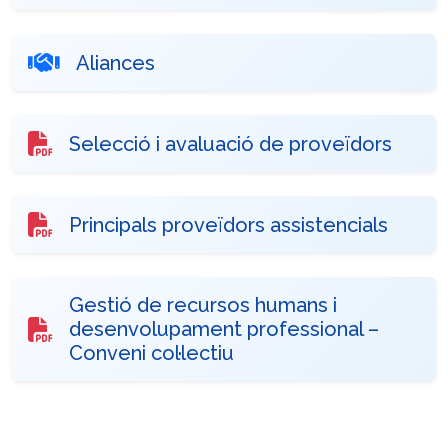
Aliances
Selecció i avaluació de proveïdors
Principals proveïdors assistencials
Gestió de recursos humans i
desenvolupament professional –
Conveni col·lectiu