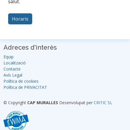
salut.
Horaris
Adreces d'interès
Equip
Localització
Contacte
Avís Legal
Política de cookies
Política de PRIVACITAT
© Copyright
CAP MURALLES
Desenvolupat per
CRITIC SL