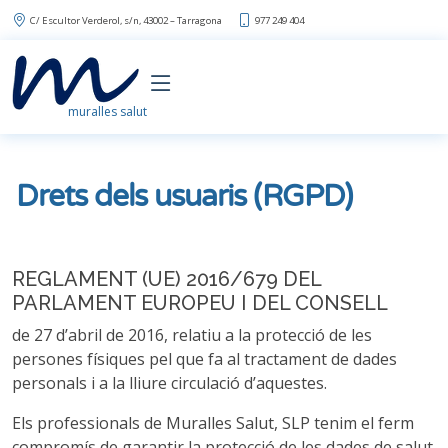
C/ Escultor Verderol, s/n, 43002 – Tarragona
977 249 404
muralles salut
Drets dels usuaris (RGPD)
REGLAMENT (UE) 2016/679 DEL
PARLAMENT EUROPEU I DEL CONSELL
de 27 d’abril de 2016, relatiu a la protecció de les
persones físiques pel que fa al tractament de dades
personals i a la lliure circulació d’aquestes.
Els professionals de Muralles Salut, SLP tenim el ferm
compromís de garantir la protecció de les dades de salut