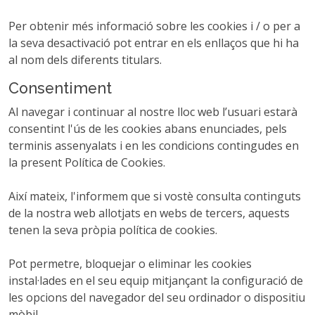
Per obtenir més informació sobre les cookies i / o per a
la seva desactivació pot entrar en els enllaços que hi ha
al nom dels diferents titulars.
Consentiment
Al navegar i continuar al nostre lloc web l’usuari estarà
consentint l'ús de les cookies abans enunciades, pels
terminis assenyalats i en les condicions contingudes en
la present Política de Cookies.
Així mateix, l'informem que si vostè consulta continguts
de la nostra web allotjats en webs de tercers, aquests
tenen la seva pròpia política de cookies.
Pot permetre, bloquejar o eliminar les cookies
instal·lades en el seu equip mitjançant la configuració de
les opcions del navegador del seu ordinador o dispositiu
mòbil.