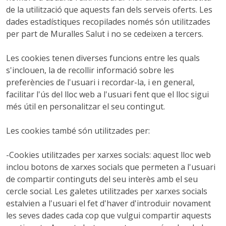
de la utilització que aquests fan dels serveis oferts. Les
dades estadístiques recopilades només són utilitzades
per part de Muralles Salut i no se cedeixen a tercers.
Les cookies tenen diverses funcions entre les quals
s'inclouen, la de recollir informació sobre les
preferències de l'usuari i recordar-la, i en general,
facilitar l'ús del lloc web a l'usuari fent que el lloc sigui
més útil en personalitzar el seu contingut.
Les cookies també són utilitzades per:
-Cookies utilitzades per xarxes socials: aquest lloc web
inclou botons de xarxes socials que permeten a l'usuari
de compartir continguts del seu interès amb el seu
cercle social. Les galetes utilitzades per xarxes socials
estalvien a l'usuari el fet d'haver d'introduir novament
les seves dades cada cop que vulgui compartir aquests