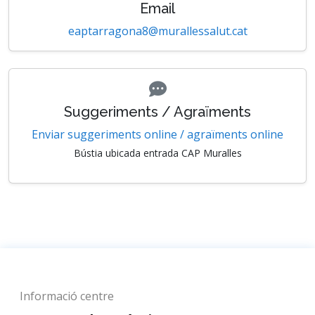
Email
eaptarragona8@murallessalut.cat
Suggeriments / Agraïments
Enviar suggeriments online / agraïments online
Bústia ubicada entrada CAP Muralles
Informació centre