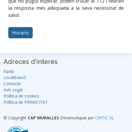
que no pugui esperar, poden trucar al 112 i rebran
la resposta més adequada a la seva necessitat de
salut.
Horaris
Adreces d'interès
Equip
Localització
Contacte
Avís Legal
Política de cookies
Política de PRIVACITAT
© Copyright
CAP MURALLES
Desenvolupat per
CRITIC SL