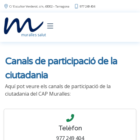
C/ Escultor Verderol, s/n, 43002 – Tarragona
977 249 404
muralles salut
Canals de participació de la
ciutadania
Aquí pot veure els canals de participació de la
ciutadania del CAP Muralles:
Telèfon
977 249 404