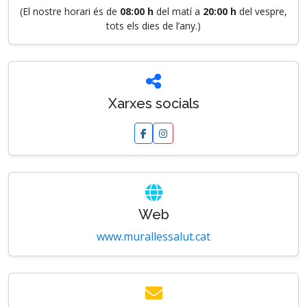
(El nostre horari és de
08:00 h
del matí a
20:00 h
del vespre,
tots els dies de l’any.)
Xarxes socials
Web
www.murallessalut.cat