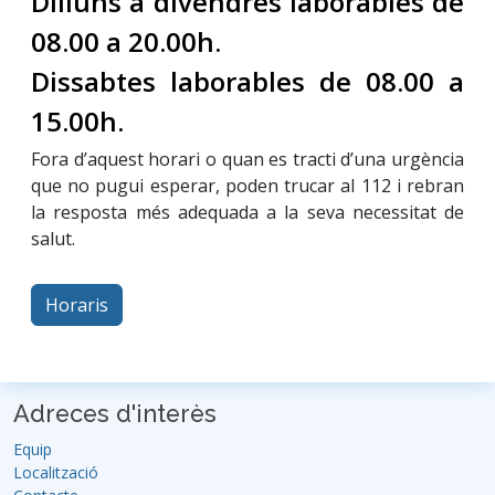
Dilluns a divendres laborables de
08.00 a 20.00h.
Dissabtes laborables de 08.00 a
15.00h.
Fora d’aquest horari o quan es tracti d’una urgència
que no pugui esperar, poden trucar al 112 i rebran
la resposta més adequada a la seva necessitat de
salut.
Horaris
Adreces d'interès
Equip
Localització