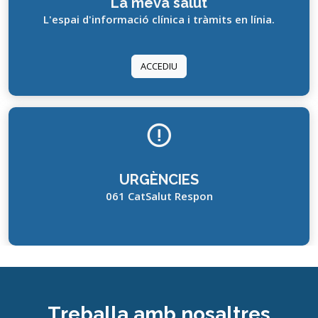
La meva salut
L'espai d'informació clínica i tràmits en línia.
ACCEDIU
URGÈNCIES
061 CatSalut Respon
Treballa amb nosaltres