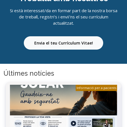
Si està interessat/da en formar part de la nostra borsa
de treball, registri’s i enviï’ns el seu currículum
actualitzat.
Envia el teu Currículum Vitae!
Últimes notícies
Informació per a pacients