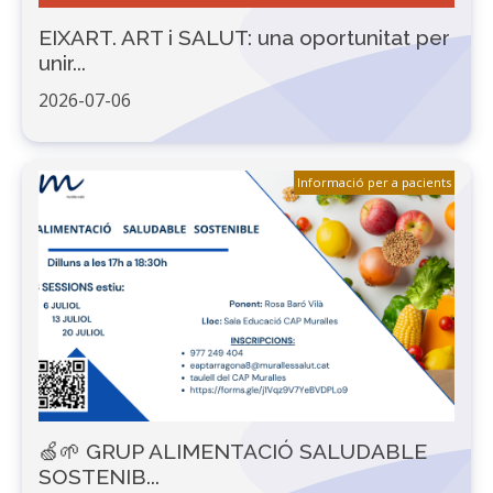
EIXART. ART i SALUT: una oportunitat per
unir...
2026-07-06
Informació per a pacients
🍏🌱 GRUP ALIMENTACIÓ SALUDABLE
SOSTENIB...