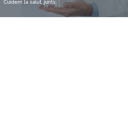
Cuidem la salut, junts.