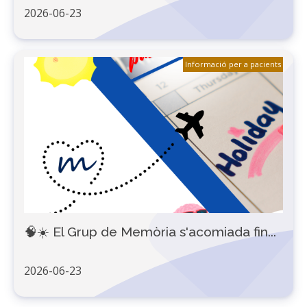
2026-06-23
Informació per a pacients
🧠☀️ El Grup de Memòria s'acomiada fin...
2026-06-23